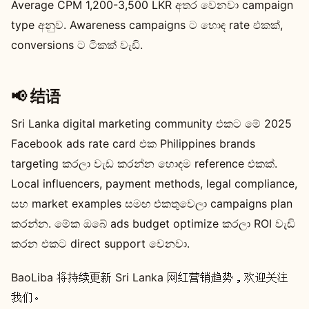
Average CPM 1,200-3,500 LKR අතර වෙනවා campaign
type අනුව. Awareness campaigns ට හොඳ rate එකක්,
conversions ට ටිකක් වැඩි.
📢 结语
Sri Lanka digital marketing community එකට මේ 2025
Facebook ads rate card එක Philippines brands
targeting කරලා වැඩ කරන්න හොඳම reference එකක්.
Local influencers, payment methods, legal compliance,
සහ market examples සමඟ එකතුවෙලා campaigns plan
කරන්න. මේක ඔබේ ads budget optimize කරලා ROI වැඩි
කරන එකට direct support වෙනවා.
BaoLiba 将持续更新 Sri Lanka 网红营销趋势，欢迎关注
我们。