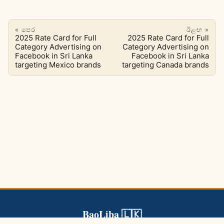
« පෙර
ඊළඟ »
2025 Rate Card for Full
2025 Rate Card for Full
Category Advertising on
Category Advertising on
Facebook in Sri Lanka
Facebook in Sri Lanka
targeting Mexico brands
targeting Canada brands
BaoLiba 🇱🇰