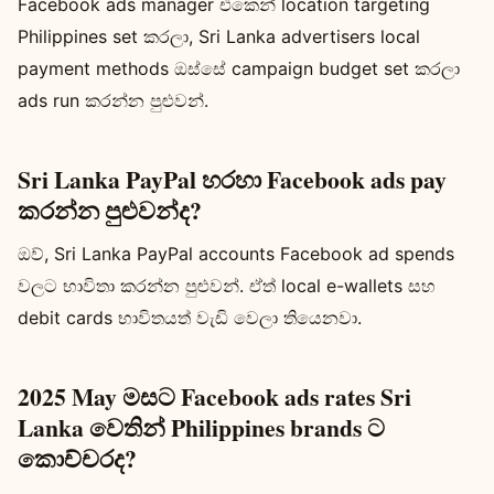
Facebook ads manager එකෙන් location targeting
Philippines set කරලා, Sri Lanka advertisers local
payment methods ඔස්සේ campaign budget set කරලා
ads run කරන්න පුළුවන්.
Sri Lanka PayPal හරහා Facebook ads pay
කරන්න පුළුවන්ද?
ඔව්, Sri Lanka PayPal accounts Facebook ad spends
වලට භාවිතා කරන්න පුළුවන්. ඒත් local e-wallets සහ
debit cards භාවිතයත් වැඩි වෙලා තියෙනවා.
2025 May මසට Facebook ads rates Sri
Lanka වෙතින් Philippines brands ට
කොච්චරද?