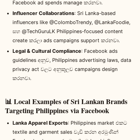
Facebook ad spends manage කරනවා.
Influencer Collaborations
: Sri Lanka-based
influencers like @ColomboTrendy, @LankaFoodie,
සහ @TechGuruLK Philippines-focused content
create කරලා ads campaigns support කරනවා.
Legal & Cultural Compliance
: Facebook ads
guidelines අනුව, Philippines advertising laws, data
privacy act වලට අනුකූලව campaigns design
කරනවා.
📊 Local Examples of Sri Lankan Brands
Targeting Philippines via Facebook
Lanka Apparel Exports
: Philippines market එකට
textile and garment sales වැඩි කරන අරමුණින්