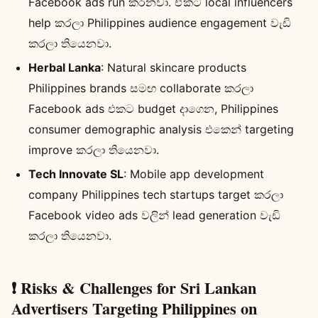
Facebook ads run කරනවා. ඒකට local influencers
help කරලා Philippines audience engagement වැඩි
කරලා තියෙනවා.
Herbal Lanka
: Natural skincare products
Philippines brands සමඟ collaborate කරලා
Facebook ads එකට budget දාගෙන, Philippines
consumer demographic analysis එකෙන් targeting
improve කරලා තියෙනවා.
Tech Innovate SL
: Mobile app development
company Philippines tech startups target කරලා
Facebook video ads වලින් lead generation වැඩි
කරලා තියෙනවා.
❗ Risks & Challenges for Sri Lankan
Advertisers Targeting Philippines on