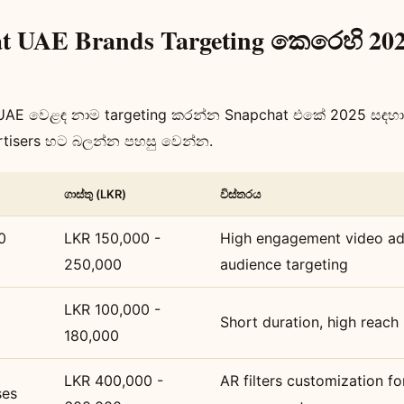
t UAE Brands Targeting කෙරෙහි 202
 UAE වෙළඳ නාම targeting කරන්න Snapchat එකේ 2025 සඳහා t
tisers හට බලන්න පහසු වෙන්න.
ගාස්තු (LKR)
විස්තරය
0
LKR 150,000 -
High engagement video ad
250,000
audience targeting
LKR 100,000 -
Short duration, high reach
180,000
LKR 400,000 -
AR filters customization f
ses