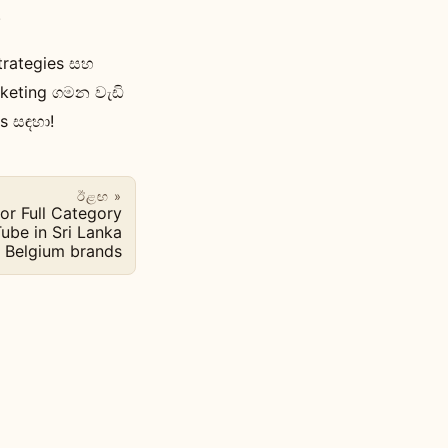
.
trategies සහ
keting ගමන වැඩි
s සඳහා!
ඊළඟ »
or Full Category
ube in Sri Lanka
g Belgium brands