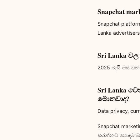
Snapchat mar
Snapchat platform
Lanka advertiser
Sri Lanka වල
2025 මැයි මස වන 
Sri Lanka වෙ
මොනවාද?
Data privacy, curr
Snapchat marketi
කරන්නට හොඳම ඔප්