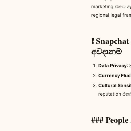
marketing එකට ඇ
regional legal f
❗ Snapchat
අවදානම්
Data Privacy
:
Currency Fluc
Cultural Sensit
reputation එක
### People