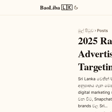
BaoLiba 🇱🇰
මුල් පිටුව
Posts
2025 Ra
Adverti
Targeti
Sri Lanka වෙතින් 
අනුපාතය ගැන මෙන්
digital marketin
වන විට, Snapchat
brands වල Sri...