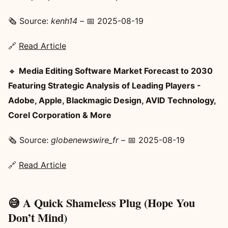
🗞️ Source:
kenh14
– 📅 2025-08-19
🔗
Read Article
🔸
Media Editing Software Market Forecast to 2030
Featuring Strategic Analysis of Leading Players -
Adobe, Apple, Blackmagic Design, AVID Technology,
Corel Corporation & More
🗞️ Source:
globenewswire_fr
– 📅 2025-08-19
🔗
Read Article
😅 A Quick Shameless Plug (Hope You
Don’t Mind)