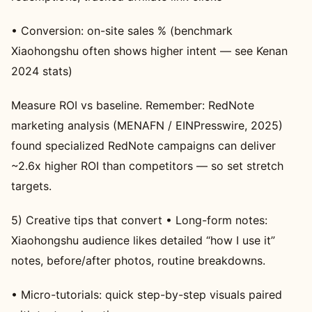
• Conversion: on-site sales % (benchmark
Xiaohongshu often shows higher intent — see Kenan
2024 stats)
Measure ROI vs baseline. Remember: RedNote
marketing analysis (MENAFN / EINPresswire, 2025)
found specialized RedNote campaigns can deliver
~2.6x higher ROI than competitors — so set stretch
targets.
5) Creative tips that convert • Long-form notes:
Xiaohongshu audience likes detailed “how I use it”
notes, before/after photos, routine breakdowns.
• Micro-tutorials: quick step-by-step visuals paired