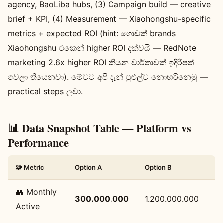
agency, BaoLiba hubs, (3) Campaign build — creative
brief + KPI, (4) Measurement — Xiaohongshu-specific
metrics + expected ROI (hint: ගොඩක් brands
Xiaohongshu එකෙන් higher ROI දක්වයි — RedNote
marketing 2.6x higher ROI කියන වාර්තාවක් ඉදිරිපත්
වෙලා තියෙනවා). මේවට අපි දැන් පුළුල්ව නොහරිනෙමු —
practical steps ලවා.
📊 Data Snapshot Table — Platform vs
Performance
🧩 Metric
Option A
Option B
Op
👥 Monthly
300.000.000
1.200.000.000
1.
Active