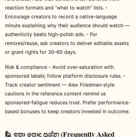
reaction formats and “what to watch” lists. -
Encourage creators to record a native-language
minute explaining why their audience should watch —
authenticity beats high-polish ads. - For
remixes/reuse, ask creators to deliver editable assets
or grant rights for 30–60 days.
Risk & compliance - Avoid over-saturation with
sponsored labels; follow platform disclosure rules. -
Track creator sentiment — Alex Friedman-style
cautions in the reference content remind us
sponsored-fatigue reduces trust. Prefer performance-
based bonuses to keep creators invested in outcome.
🙋 ඉතා පොදු ප්‍රශ්න (Frequently Asked