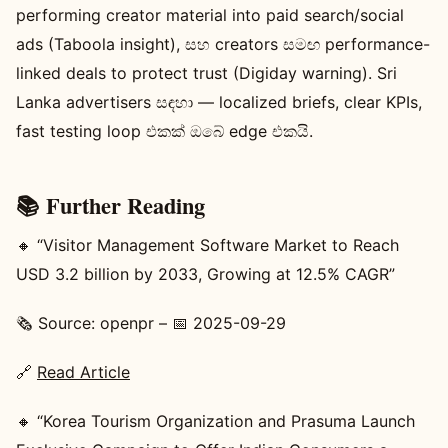
performing creator material into paid search/social
ads (Taboola insight), සහ creators සමඟ performance-
linked deals to protect trust (Digiday warning). Sri
Lanka advertisers සඳහා — localized briefs, clear KPIs,
fast testing loop එකක් ඔබේ edge එකයි.
📚 Further Reading
🔸 “Visitor Management Software Market to Reach
USD 3.2 billion by 2033, Growing at 12.5% CAGR”
🗞️ Source: openpr – 📅 2025-09-29
🔗
Read Article
🔸 “Korea Tourism Organization and Prasuma Launch