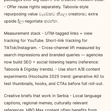
- Offer reuse rights separately. Taboola-style
repurposing value වැඩේකට කියලා creatorsට extra
upside දීලා negotiate කරන්න.
Measurement stack - UTM-tagged links + view
tracking for YouTube. Short-link tracking for
TikTok/Instagram. - Cross-channel lift measured by
search impressions and branded queries — agencies
now build SEO + social listening teams (reference:
Taboola & Digiday trends). - Use short A/B content
experiments (Hootsuite 2025 trend: generative AI) to
test thumbnails, hooks, and CTAs before full roll-out.
Creative briefs that work in Serbia - Local language
captions, regional memes, culturally relevant
references. HBO Max content often benefits from