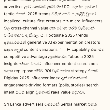
advertiser ලාට ගොඩක් ඉක්මනින් ROI දෙන්න පුළුවන්
tactic එකක්. 2025 trends වලින් අපට පැහැදිළි වුණේ
localized, culture-first creators සහ micro-influencers
වල cross-channel value එක මොන තරම් වැඩියෙන්
පැමිණෙනවාද කියලා ය. Hootsuite 2025 trends
අනුසාරයෙන් generative AI experimentation creators
සඳහා අලුත් content variations 만드는 capability එක මත
competitive advantage ලැබෙනවා; Taboola 2025
insights කියන විදියට influencer content search ads
සඳහා repurpose කිරීම ROI වැඩි කරන strategy එකක්.
Digiday 2025 influencer index දෑත් පවසන්නේ
engagement-driving formats (polls, stories) search
intent සමග align වුණොත් ғана value දෙනවා.
Sri Lanka advertisers වශයෙන් Serbia market එකේ