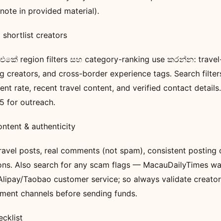
note in provided material).
shortlist creators
එකේ region filters සහ category-ranking use කරන්න: travel
 creators, and cross-border experience tags. Search filter
t rate, recent travel content, and verified contact details.
5 for outreach.
ntent & authenticity
travel posts, real comments (not spam), consistent posting
ions. Also search for any scam flags — MacauDailyTimes w
lipay/Taobao customer service; so always validate creators’
ment channels before sending funds.
ecklist