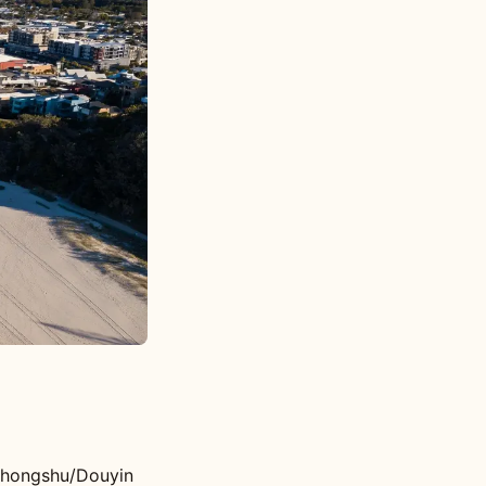
ohongshu/Douyin