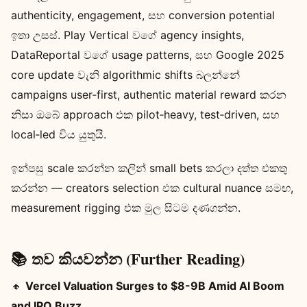
authenticity, engagement, සහ conversion potential
ඉතා උසස්. Play Vertical වගේ agency insights,
DataReportal වගේ usage patterns, සහ Google 2025
core update වැනි algorithmic shifts බලන්නේ
campaigns user‑first, authentic material reward කරන
නිසා ඔබේ approach එක pilot‑heavy, test‑driven, සහ
local‑led විය යුතුයි.
ඉන්පසු scale කරන්න කලින් small bets කරලා දත්ත එකතු
කරන්න — creators selection එක cultural nuance සමඟ,
measurement rigging එක මුල සිටම දණගන්න.
📚 තව කියවන්න (Further Reading)
🔸
Vercel Valuation Surges to $8-9B Amid AI Boom
and IPO Buzz