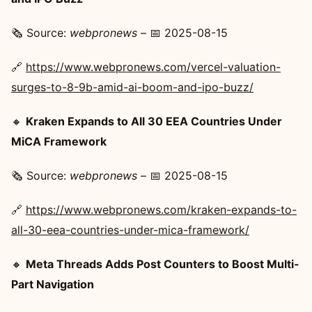
🗞️ Source:
webpronews
– 📅 2025-08-15
🔗
https://www.webpronews.com/vercel-valuation-
surges-to-8-9b-amid-ai-boom-and-ipo-buzz/
🔸
Kraken Expands to All 30 EEA Countries Under
MiCA Framework
🗞️ Source:
webpronews
– 📅 2025-08-15
🔗
https://www.webpronews.com/kraken-expands-to-
all-30-eea-countries-under-mica-framework/
🔸
Meta Threads Adds Post Counters to Boost Multi-
Part Navigation