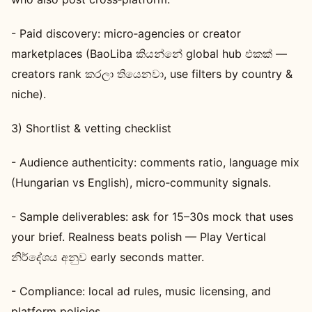
- Paid discovery: micro‑agencies or creator
marketplaces (BaoLiba කියන්නේ global hub එකක් —
creators rank කරලා තියෙනවා, use filters by country &
niche).
3) Shortlist & vetting checklist
- Audience authenticity: comments ratio, language mix
(Hungarian vs English), micro‑community signals.
- Sample deliverables: ask for 15–30s mock that uses
your brief. Realness beats polish — Play Vertical
නිර්දේශය අනුව early seconds matter.
- Compliance: local ad rules, music licensing, and
platform policies.