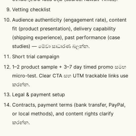
Vetting checklist
Audience authenticity (engagement rate), content
fit (product presentation), delivery capability
(shipping experience), past performance (case
studies) — මේවා සාධාරණ බලන්න.
Short trial campaign
1–2 product sample + 3–7 day timed promo සමඟ
micro-test. Clear CTA සහ UTM trackable links use
කරන්න.
Legal & payment setup
Contracts, payment terms (bank transfer, PayPal,
or local methods), and content rights clarify
කරන්න.