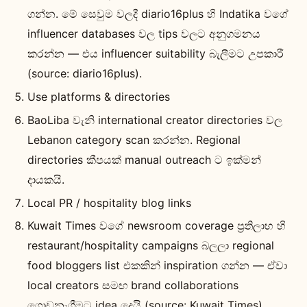
ගන්න. මේ සෙවුම වලදී diario16plus හි Indatika වගේ
influencer databases වල tips වලට අනුගමනය
කරන්න — එය influencer suitability බැලීමට උපකාරී
(source: diario16plus).
Use platforms & directories
BaoLiba වැනි international creator directories වල
Lebanon category scan කරන්න. Regional
directories කීපයක් manual outreach ට ඉක්මන්
දායකයි.
Local PR / hospitality blog links
Kuwait Times වගේ newsroom coverage ප්‍රතිලාභ හි
restaurant/hospitality campaigns බලලා regional
food bloggers list එකකින් inspiration ගන්න — ඒවා
local creators සමඟ brand collaborations
ගොඩනැගීමට idea දෙයි (source: Kuwait Times).