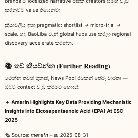
brands ට localized narrative එක්ක creators සමඟ වැඩ
කරනවට value තියෙනවා.
ක්‍රියාවලිය ඉතා pragmatic: shortlist → micro-trial →
scale. හා, BaoLiba වැනි global hubs use කරලා regional
discovery accelerate කරන්න.
📚 තව කියවන්න (Further Reading)
මෙන්න තවත් තුනක්, News Pool එකෙන් තේරූ වාර්තා —
ඔබට context වැඩි කිරීමට හොඳයි:
🔸
Amarin Highlights Key Data Providing Mechanistic
Insights Into Eicosapentaenoic Acid (EPA) At ESC
2025
🗞️ Source:
menafn
– 📅 2025-08-31