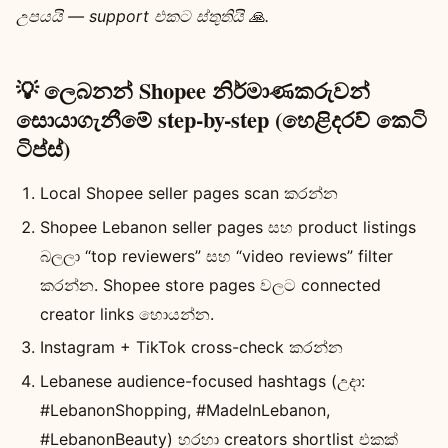
උපයයි — support එකට ස්තුතියි 🙏.
💡 ලෙබනන් Shopee නිර්මාණකරුවන්
සොයාගැනීමේ step-by-step (හෙළිදරව් කෙටි
ටිප්ස්)
Local Shopee seller pages scan කරන්න
Shopee Lebanon seller pages සහ product listings
බලලා “top reviewers” සහ “video reviews” filter
කරන්න. Shopee store pages වලට connected
creator links හොයන්න.
Instagram + TikTok cross-check කරන්න
Lebanese audience-focused hashtags (උදා:
#LebanonShopping, #MadeInLebanon,
#LebanonBeauty) හරහා creators shortlist එකක්