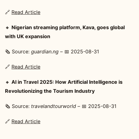
🔗
Read Article
🔸
Nigerian streaming platform, Kava, goes global
with UK expansion
🗞️ Source:
guardian.ng
– 📅 2025-08-31
🔗
Read Article
🔸
AI in Travel 2025: How Artificial Intelligence is
Revolutionizing the Tourism Industry
🗞️ Source:
travelandtourworld
– 📅 2025-08-31
🔗
Read Article