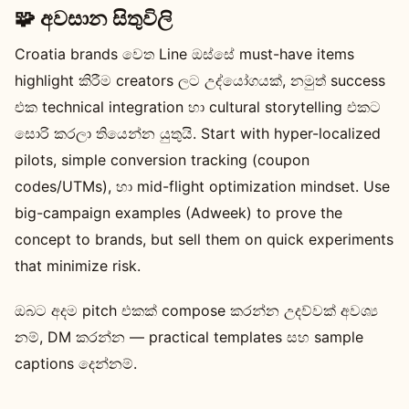
🧩 අවසාන සිතුවිලි
Croatia brands වෙත Line ඔස්සේ must-have items
highlight කිරීම creators ලට උද්යෝගයක්, නමුත් success
එක technical integration හා cultural storytelling එකට
සොරි කරලා තියෙන්න යුතුයි. Start with hyper-localized
pilots, simple conversion tracking (coupon
codes/UTMs), හා mid-flight optimization mindset. Use
big-campaign examples (Adweek) to prove the
concept to brands, but sell them on quick experiments
that minimize risk.
ඔබට අදම pitch එකක් compose කරන්න උදව්වක් අවශ්‍ය
නම්, DM කරන්න — practical templates සහ sample
captions දෙන්නම්.