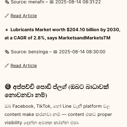
🗞️ Source: menafn – 📅 2025-08-14 08:31:22
🔗
Read Article
🔸
Lubricants Market worth $204.10 billion by 2030,
at a CAGR of 2.8%, says MarketsandMarketsTM
🗞️ Source: benzinga – 📅 2025-08-14 08:30:00
🔗
Read Article
😅 අප්පච්චි පොඩි ප්ලග් (ඔබට බාධාවක්
නොවනවා නම්)
ඔබ Facebook, TikTok, හෝ Line වැනි platform වල
content make කරනවා නම් — content එකට proper
visibility දෙන්න අමතක කරන්න එපා.