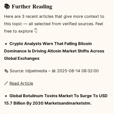
📚 Further Reading
Here are 3 recent articles that give more context to
this topic — all selected from verified sources. Feel
free to explore 👇
🔸
Crypto Analysts Warn That Falling Bitcoin
Dominance Is Driving Altcoin Market Shifts Across
Global Exchanges
🗞️ Source: tdpelmedia – 📅 2025-08-14 08:32:00
🔗
Read Article
🔸
Global Botulinum Toxins Market To Surge To USD
15.7 Billion By 2030 Marketsandmarketstm.