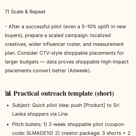
7) Scale & Repeat
- After a successful pilot (even a 5–10% uplift in new
buyers), prepare a scaled campaign: localized
creatives, wider influencer roster, and measurement
plan. Consider CTV-style shoppable placements for
larger budgets — data proves shoppable high-impact
placements convert better (Adweek).
📊 Practical outreach template (short)
Subject: Quick pilot idea: push [Product] to Sri
Lanka shoppers via Line
Pitch bullets: 1) 2-week shoppable pilot (coupon
code: SLMADE10) 2) creator package: 3 shorts + 2