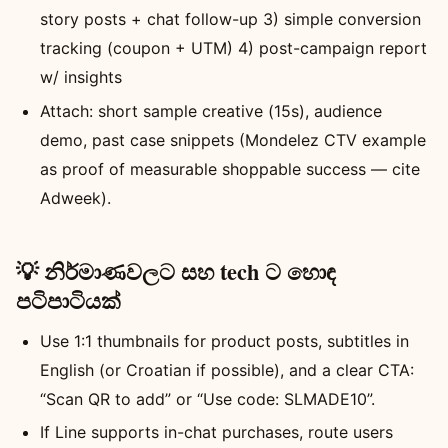
story posts + chat follow-up 3) simple conversion
tracking (coupon + UTM) 4) post-campaign report
w/ insights
Attach: short sample creative (15s), audience
demo, past case snippets (Mondelez CTV example
as proof of measurable shoppable success — cite
Adweek).
💡 නිර්මාණවලට සහ tech ට හොඳ
පටිපාටියක්
Use 1:1 thumbnails for product posts, subtitles in
English (or Croatian if possible), and a clear CTA:
“Scan QR to add” or “Use code: SLMADE10”.
If Line supports in-chat purchases, route users