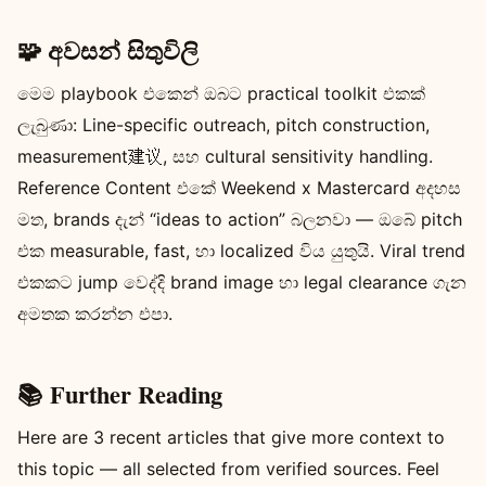
🧩 අවසන් සිතුවිලි
මෙම playbook එකෙන් ඔබට practical toolkit එකක්
ලැබුණා: Line-specific outreach, pitch construction,
measurement建议, සහ cultural sensitivity handling.
Reference Content එකේ Weekend x Mastercard අදහස
මත, brands දැන් “ideas to action” බලනවා — ඔබේ pitch
එක measurable, fast, හා localized විය යුතුයි. Viral trend
එකකට jump වෙද්දි brand image හා legal clearance ගැන
අමතක කරන්න එපා.
📚 Further Reading
Here are 3 recent articles that give more context to
this topic — all selected from verified sources. Feel