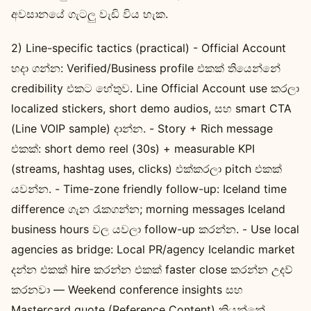
අවසානයේ ගැටලු වැඩි විය හැක.
2) Line-specific tactics (practical) - Official Account
හදා ගන්න: Verified/Business profile එකක් තියෙන්නේ
credibility එකට හේතුව. Line Official Account use කරලා
localized stickers, short demo audios, සහ smart CTA
(Line VOIP sample) දාන්න. - Story + Rich message
එකක්: short demo reel (30s) + measurable KPI
(streams, hashtag uses, clicks) එක්කරලා pitch එකක්
යවන්න. - Time-zone friendly follow-up: Iceland time
difference ගැන රැකගන්න; morning messages Iceland
business hours වල යවලා follow-up කරන්න. - Use local
agencies as bridge: Local PR/agency Icelandic market
දන්න එකක් hire කරන්න එකක් faster close කරන්න උදව්
කරනවා — Weekend conference insights සහ
Mastercard quote (Reference Content) කියන්නේ