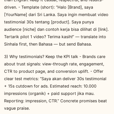
driven. - Template (short): “Halo [Brand], saya
[YourName] dari Sri Lanka. Saya ingin membuat video
testimonial 30s tentang [product]. Saya punya
audience [niche] dan contoh kerja bisa dilihat di [link].
Tertarik pilot 1 video? Terima kasih!” — translate into
Sinhala first, then Bahasa — but send Bahasa.
3) Why testimonials? Keep the KPI talk - Brands care
about trust signals: view-through rate, engagement,
CTR to product page, and conversion uplift. - Offer
clear test metrics: “Saya akan deliver 30s testimonial
+ 15s cutdown for ads. Estimated reach: 10.000
impressions (organik) + paid support jika mau.
Reporting: impression, CTR.” Concrete promises beat
vague praise.