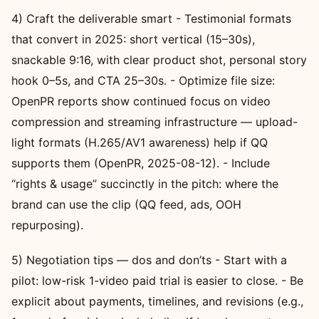
4) Craft the deliverable smart - Testimonial formats
that convert in 2025: short vertical (15–30s),
snackable 9:16, with clear product shot, personal story
hook 0–5s, and CTA 25–30s. - Optimize file size:
OpenPR reports show continued focus on video
compression and streaming infrastructure — upload-
light formats (H.265/AV1 awareness) help if QQ
supports them (OpenPR, 2025-08-12). - Include
“rights & usage” succinctly in the pitch: where the
brand can use the clip (QQ feed, ads, OOH
repurposing).
5) Negotiation tips — dos and don’ts - Start with a
pilot: low-risk 1-video paid trial is easier to close. - Be
explicit about payments, timelines, and revisions (e.g.,