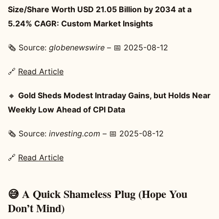
Size/Share Worth USD 21.05 Billion by 2034 at a
5.24% CAGR: Custom Market Insights
🗞️ Source:
globenewswire
– 📅 2025-08-12
🔗
Read Article
🔸
Gold Sheds Modest Intraday Gains, but Holds Near
Weekly Low Ahead of CPI Data
🗞️ Source:
investing.com
– 📅 2025-08-12
🔗
Read Article
😅 A Quick Shameless Plug (Hope You
Don’t Mind)