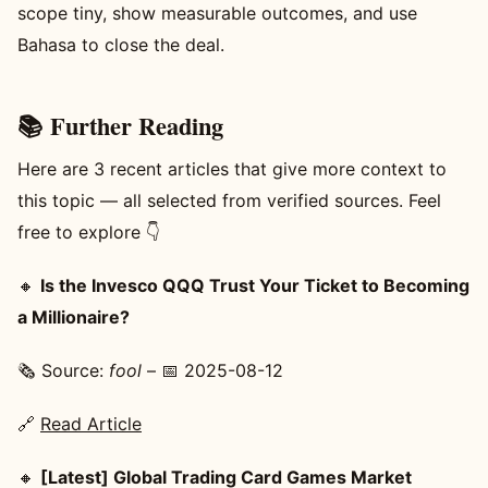
scope tiny, show measurable outcomes, and use
Bahasa to close the deal.
📚 Further Reading
Here are 3 recent articles that give more context to
this topic — all selected from verified sources. Feel
free to explore 👇
🔸
Is the Invesco QQQ Trust Your Ticket to Becoming
a Millionaire?
🗞️ Source:
fool
– 📅 2025-08-12
🔗
Read Article
🔸
[Latest] Global Trading Card Games Market