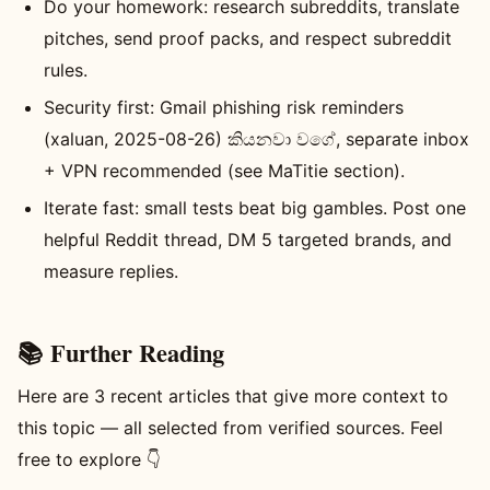
Do your homework: research subreddits, translate
pitches, send proof packs, and respect subreddit
rules.
Security first: Gmail phishing risk reminders
(xaluan, 2025-08-26) කියනවා වගේ, separate inbox
+ VPN recommended (see MaTitie section).
Iterate fast: small tests beat big gambles. Post one
helpful Reddit thread, DM 5 targeted brands, and
measure replies.
📚 Further Reading
Here are 3 recent articles that give more context to
this topic — all selected from verified sources. Feel
free to explore 👇