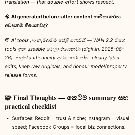
translation — that double-effort shows respect.
🧠
AI generated before‑after content භාවිතා කරන
අවදානම් තියෙනවද?
💬
AI tools ලා හැමදාමම පේළි ගොඩයි — WAN 2.2 වගේ
tools ඉතා useable වෙලා තියෙනවා (digit.in, 2025-08-
26). නමුත් authenticity අඩංගු කරගන්න: clearly label
edits, keep raw originals, and honour model/property
release forms.
🧩 Final Thoughts — කෙටිම summary සහ
practical checklist
Surfaces: Reddit = trust & niche; Instagram = visual
speed; Facebook Groups = local biz connections.