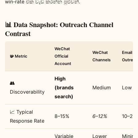
win-rate එක වැඩි කරන්න පුළුවන්.
📊 Data Snapshot: Outreach Channel
Contrast
WeChat
WeChat
Email /
🧩 Metric
Official
Channels
Outreac
Account
High
👥
(brands
Medium
Low
Discoverability
search)
📈 Typical
8–15%
6–12%
10–20
Response Rate
Variable
Lower
Minima