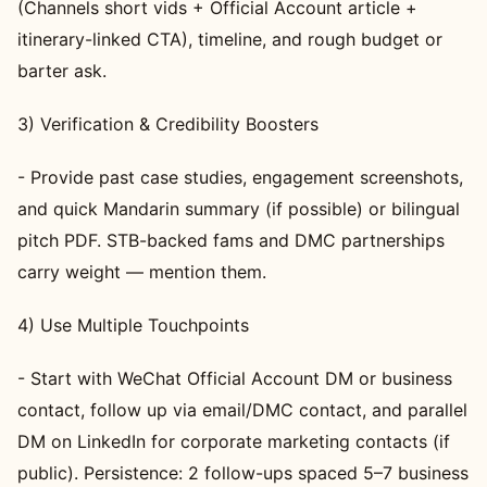
(Channels short vids + Official Account article +
itinerary-linked CTA), timeline, and rough budget or
barter ask.
3) Verification & Credibility Boosters
- Provide past case studies, engagement screenshots,
and quick Mandarin summary (if possible) or bilingual
pitch PDF. STB-backed fams and DMC partnerships
carry weight — mention them.
4) Use Multiple Touchpoints
- Start with WeChat Official Account DM or business
contact, follow up via email/DMC contact, and parallel
DM on LinkedIn for corporate marketing contacts (if
public). Persistence: 2 follow-ups spaced 5–7 business