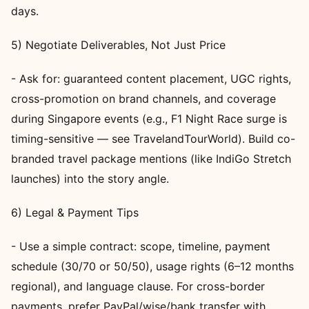
days.
5) Negotiate Deliverables, Not Just Price
- Ask for: guaranteed content placement, UGC rights,
cross-promotion on brand channels, and coverage
during Singapore events (e.g., F1 Night Race surge is
timing-sensitive — see TravelandTourWorld). Build co-
branded travel package mentions (like IndiGo Stretch
launches) into the story angle.
6) Legal & Payment Tips
- Use a simple contract: scope, timeline, payment
schedule (30/70 or 50/50), usage rights (6–12 months
regional), and language clause. For cross-border
payments, prefer PayPal/wise/bank transfer with