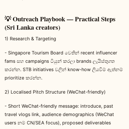
💡 Outreach Playbook — Practical Steps
(Sri Lanka creators)
1) Research & Targeting
- Singapore Tourism Board වෙතින් recent influencer
fams සහ campaigns ටියුන් කරලා brands ලැයිස්තුගත
කරන්න. STB initiatives වලින් know-how ලියවීම් ඇත්නම්
prioritize කරන්න.
2) Localised Pitch Structure (WeChat-friendly)
- Short WeChat-friendly message: introduce, past
travel vlogs link, audience demographics (WeChat
users නම් CN/SEA focus), proposed deliverables