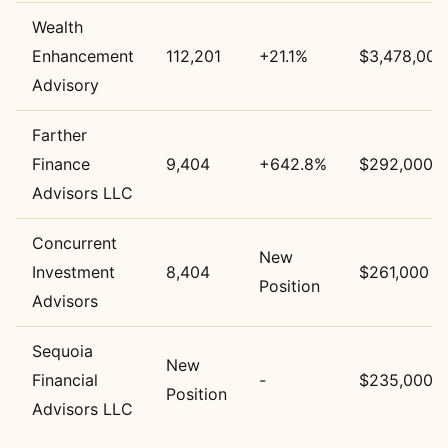
Wealth
Enhancement
112,201
+21.1%
$3,478,000
Advisory
Farther
Finance
9,404
+642.8%
$292,000
Advisors LLC
Concurrent
New
Investment
8,404
$261,000
Position
Advisors
Sequoia
New
Financial
-
$235,000
Position
Advisors LLC