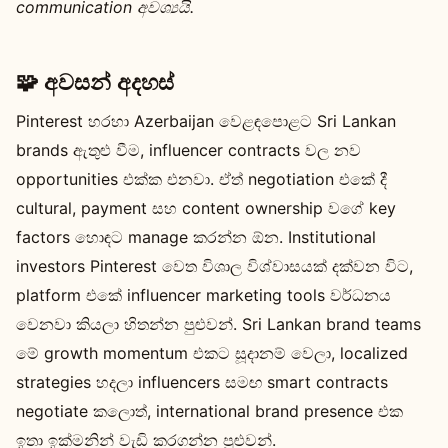
communication අවශ්‍යයි.
🧩 අවසන් අදහස්
Pinterest හරහා Azerbaijan වෙළඳපොළට Sri Lankan
brands ඇතුළු වීම, influencer contracts වල නව
opportunities එක්ක එනවා. ඒත් negotiation එකේ දී
cultural, payment සහ content ownership වගේ key
factors හොඳට manage කරන්න ඕන. Institutional
investors Pinterest වෙත විශාල විශ්වාසයක් දක්වන විට,
platform එකේ influencer marketing tools වර්ධනය
වෙනවා කියලා හිතන්න පුළුවන්. Sri Lankan brand teams
මේ growth momentum එකට සූදානම් වෙලා, localized
strategies හදලා influencers සමඟ smart contracts
negotiate කලොත්, international brand presence එක
ඉතා ඉක්මනින් වැඩි කරගන්න පුළුවන්.