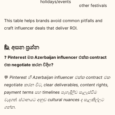
holidays/events
other festivals
This table helps brands avoid common pitfalls and
craft influencer deals that deliver ROI.
🙋 අසන ප්‍රශ්න
❓
Pinterest මත Azerbaijan influencer එක්ක contract
එක negotiate කරන විදිහ?
💬
Pinterest හි Azerbaijan influencer එක්ක contract එක
negotiate කරන විට, clear deliverables, content rights,
payment terms සහ timelines පැහැදිලිව සැලැස්වීම
වැදගත්. ස්ථානයට අනුව cultural nuances ද සැලකිල්ලට
ගන්න.