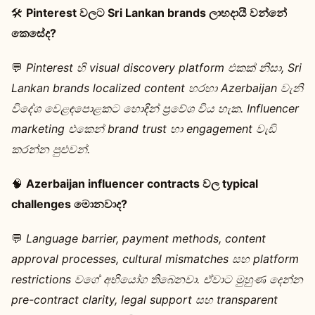
🛠️
Pinterest වලට Sri Lankan brands ලාභදායී වන්නේ
කෙසේද?
💬
Pinterest හි visual discovery platform එකක් නිසා, Sri
Lankan brands localized content හරහා Azerbaijan වැනි
විදේශ වෙළඳපොළකට හොඳින් ප්‍රවේශ විය හැක. Influencer
marketing එකෙන් brand trust හා engagement වැඩි
කරන්න පුළුවන්.
🧠
Azerbaijan influencer contracts වල typical
challenges මොනවාද?
💬
Language barrier, payment methods, content
approval processes, cultural mismatches සහ platform
restrictions වගේ අභියෝග තිබෙනවා. ඒවාට මුහුණ දෙන්න
pre-contract clarity, legal support සහ transparent