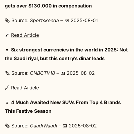
gets over $130,000 in compensation
🗞️ Source:
Sportskeeda
– 📅 2025-08-01
🔗
Read Article
🔸
Six strongest currencies in the world in 2025: Not
the Saudi riyal, but this contry’s dinar leads
🗞️ Source:
CNBCTV18
– 📅 2025-08-02
🔗
Read Article
🔸
4 Much Awaited New SUVs From Top 4 Brands
This Festive Season
🗞️ Source:
GaadiWaadi
– 📅 2025-08-02