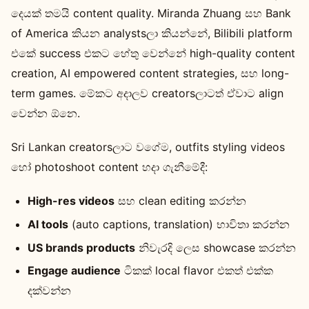
දෙයක් තමයි content quality. Miranda Zhuang සහ Bank
of America කියන analystsලා කියන්නේ, Bilibili platform
එකේ success එකට හේතු වෙන්නේ high-quality content
creation, AI empowered content strategies, සහ long-
term games. මේකට අදාලව creatorsලාටත් ඒවාට align
වෙන්න ඕනෙ.
Sri Lankan creatorsලාට වගේම, outfits styling videos
හෝ photoshoot content හදා ගැනීමේදී:
High-res videos
සහ clean editing කරන්න
AI tools
(auto captions, translation) භාවිතා කරන්න
US brands products
නිවැරදි ලෙස showcase කරන්න
Engage audience
ටිකක් local flavor එකත් එක්ක
දක්වන්න