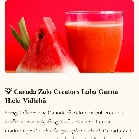
💡 Canada Zalo Creators Laba Ganna
Hæki Vidhihā
ඔයාලට හිතෙනවාද Canada හී Zalo content creators
සෙවීම කොහොමද කියලා? අපි මෙහෙ Sri Lanka
marketing කරුවන්ට කියලා දෙන්න යන්නේ, Canada Zalo