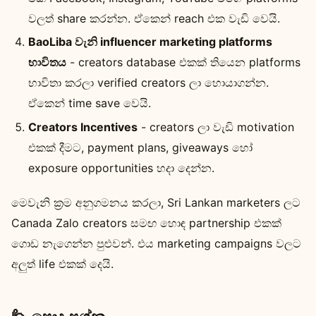
වලත් share කරන්න. ඒකෙන් reach එක වැඩි වෙයි.
BaoLiba වැනි influencer marketing platforms
භාවිතය
- creators database එකක් තියෙන platforms
භාවිතා කරලා verified creators ලා හොයාගන්න.
ඒකෙන් time save වෙයි.
Creators Incentives
- creators ලා වැඩි motivation
එකක් දීමට, payment plans, giveaways හෝ
exposure opportunities හදා දෙන්න.
මෙවැනි ක්‍රම අනුගමනය කරලා, Sri Lankan marketers ලට
Canada Zalo creators සමඟ හොඳ partnership එකක්
ගොඩ නැගෙන්න පුළුවන්. එය marketing campaigns වලට
අලුත් life එකක් දෙයි.