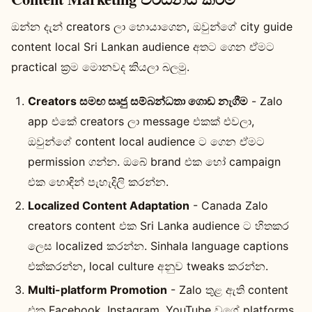
ඔන්න දැන් creators ලා හොයාගෙන, ඔවුන්ගේ city guide
content local Sri Lankan audience අතට ගෙන ඒමට
practical ක්‍රම මොනවද කියලා බලමු.
Creators සමඟ සෘජු සම්බන්ධතා ගොඩ නැගීම
- Zalo
app එකේ creators ලා message එකක් එවලා,
ඔවුන්ගේ content local audience ට ගෙන ඒමට
permission ගන්න. ඔබේ brand එක හෝ campaign
එක හොඳින් පැහැදිලි කරන්න.
Localized Content Adaptation
- Canada Zalo
creators content එක Sri Lanka audience ට හිතකර
ලෙස localized කරන්න. Sinhala language captions
එක්කරන්න, local culture අනුව tweaks කරන්න.
Multi-platform Promotion
- Zalo තුළ ඇති content
එක Facebook, Instagram, YouTube වගේ platforms