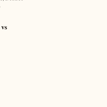
.
 vs