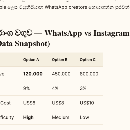
e ලෙස ටියුනීසියානු WhatsApp creators හොයාගන්න පුළුවන්
රාංශ වගුව — WhatsApp vs Instagram
ata Snapshot)
Option A
Option B
Option C
ve
120.000
450.000
800.000
9%
4%
3%
/Cost
US$6
US$8
US$10
ficulty
High
Medium
Low