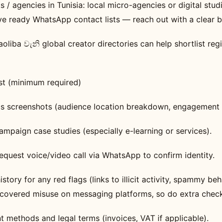
s / agencies in Tunisia: local micro-agencies or digital stu
ve ready WhatsApp contact lists — reach out with a clear br
oliba වැනි global creator directories can help shortlist re
ist (minimum required)
cs screenshots (audience location breakdown, engagement 
ampaign case studies (especially e-learning or services).
request voice/video call via WhatsApp to confirm identity.
story for any red flags (links to illicit activity, spammy be
overed misuse on messaging platforms, so do extra check
 methods and legal terms (invoices, VAT if applicable).